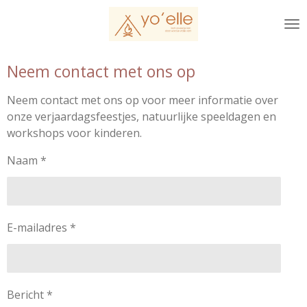
Ga
direct
naar
de
Neem contact met ons op
hoofdinhoud
Neem contact met ons op voor meer informatie over
onze verjaardagsfeestjes, natuurlijke speeldagen en
workshops voor kinderen.
Naam *
E-mailadres *
Bericht *